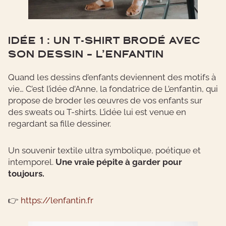
IDÉE 1 : UN T-SHIRT BRODÉ AVEC
SON DESSIN – L’ENFANTIN
Quand les dessins d’enfants deviennent des motifs à
vie… C’est l’idée d’Anne, la fondatrice de L’enfantin, qui
propose de broder les œuvres de vos enfants sur
des sweats ou T-shirts. L’idée lui est venue en
regardant sa fille dessiner.
Un souvenir textile ultra symbolique, poétique et
intemporel.
Une vraie pépite à garder pour
toujours.
👉
https://lenfantin.fr