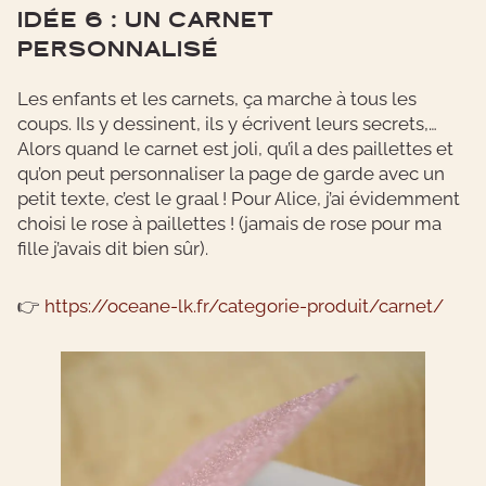
IDÉE 6 : UN CARNET
PERSONNALISÉ
Les enfants et les carnets, ça marche à tous les
coups. Ils y dessinent, ils y écrivent leurs secrets,…
Alors quand le carnet est joli, qu’il a des paillettes et
qu’on peut personnaliser la page de garde avec un
petit texte, c’est le graal ! Pour Alice, j’ai évidemment
choisi le rose à paillettes ! (jamais de rose pour ma
fille j’avais dit bien sûr).
👉
https://oceane-lk.fr/categorie-produit/carnet/