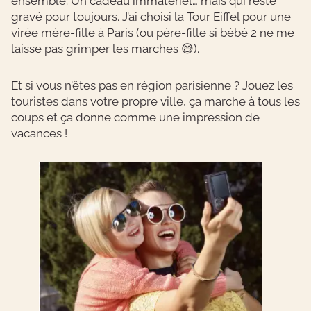
ensemble. Un cadeau immatériel… mais qui reste
gravé pour toujours. J’ai choisi la Tour Eiffel pour une
virée mère-fille à Paris (ou père-fille si bébé 2 ne me
laisse pas grimper les marches 😅).
Et si vous n’êtes pas en région parisienne ? Jouez les
touristes dans votre propre ville, ça marche à tous les
coups et ça donne comme une impression de
vacances !