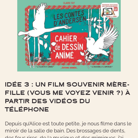
IDÉE 3 : UN FILM SOUVENIR MÈRE-
FILLE (VOUS ME VOYEZ VENIR ?) À
PARTIR DES VIDÉOS DU
TÉLÉPHONE
Depuis qu’Alice est toute petite, je nous filme dans le
miroir de la salle de bain. Des brossages de dents,
des fous rires, de la musique et des mimiques, j’ai