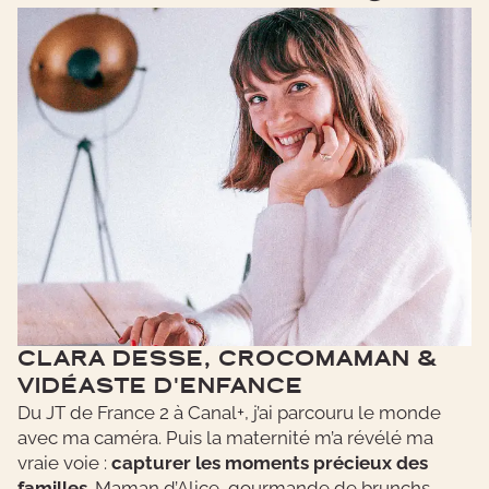
CLARA DESSE, CROCOMAMAN &
VIDÉASTE D'ENFANCE
Du JT de France 2 à Canal+, j’ai parcouru le monde
avec ma caméra. Puis la maternité m’a révélé ma
vraie voie :
capturer les moments précieux des
familles
. Maman d’Alice, gourmande de brunchs