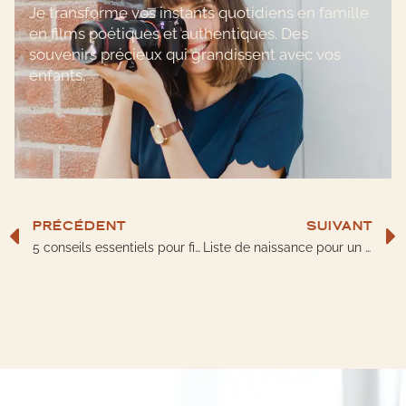
Je transforme vos instants quotidiens en famille
en films poétiques et authentiques. Des
souvenirs précieux qui grandissent avec vos
enfants.
PRÉCÉDENT
SUIVANT
5 conseils essentiels pour filmer vos enfants avec le téléphone
Liste de naissance pour un deuxième enfant : idées de cadeaux utiles