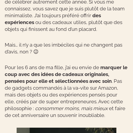
de célébrer autrement cette année. Si vous me
connaissez, vous savez que je suis plutôt de la team
minimaliste. J’ai toujours préféré offrir
des
expériences
ou des cadeaux utiles, plutôt que des
objets qui finissent au fond d’un placard.
Mais… il n’y a que les imbéciles qui ne changent pas
d’avis, non ? 😉
Pour les 6 ans de ma fille, j’ai eu envie de
marquer le
coup avec des idées de cadeaux originales,
pensées pour elle et sélectionnées avec soin
. Pas
de gadgets commandés à la va-vite sur Amazon,
mais des objets ou des expériences pensés pour
elle, créés par de super entrepreneures. Avec cette
philosophie :
consommer moins, mais mieux
et faire
de cet anniversaire un souvenir inoubliable.