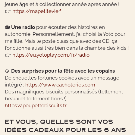
jeune âge et à collectionner année après année !
👉
https://mapetitevie.f
📻
Une radio
pour écouter des histoires en
autonomie. Personnellement, j’ai choisi la Yoto pour
ma fille. Mais le poste classique avec des CD, ça
fonctionne aussi très bien dans la chambre des kids !
👉
https://eu.yotoplay.com/fr/radio
🥠
Des surprises pour la fête avec les copains
De chouettes fortunes cookies avec un message
intégré :
https://www.cachoteries.com
Des magnifiques biscuits personnalisés (tellement
beaux et tellement bons !) :
https://poupettebiscuits.fr
ET VOUS, QUELLES SONT VOS
IDÉES CADEAUX POUR LES 6 ANS