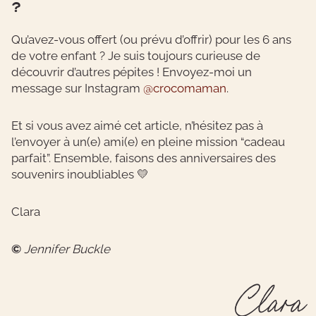
?
Qu’avez-vous offert (ou prévu d’offrir) pour les 6 ans
de votre enfant ? Je suis toujours curieuse de
découvrir d’autres pépites ! Envoyez-moi un
message sur Instagram
@crocomaman
.
Et si vous avez aimé cet article, n’hésitez pas à
l’envoyer à un(e) ami(e) en pleine mission “cadeau
parfait”. Ensemble, faisons des anniversaires des
souvenirs inoubliables 💛
Clara
©
Jennifer Buckle
Clara