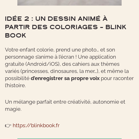
IDÉE 2 : UN DESSIN ANIMÉ À
PARTIR DES COLORIAGES – BLINK
BOOK
Votre enfant colorie, prend une photo… et son
personnage s’anime à l’écran ! Une application
gratuite (Android/iOS), des cahiers aux thèmes
variés (princesses, dinosaures, la mer…), et même la
possibilité
d’enregistrer sa propre voix
pour raconter
l’histoire.
Un mélange parfait entre créativité, autonomie et
magie.
👉
https://blinkbook.fr