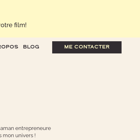
otre film!
ROPOS
BLOG
ME CONTACTER
 maman entrepreneure
s mon univers !