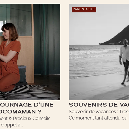
PARENTALITÉ
TOURNAGE D’UNE
SOUVENIRS DE VA
Souvenir de vacances : Trés
ROCOMAMAN ?
Ce moment tant attendu où l’o
ent & Précieux Conseils
e appel à...