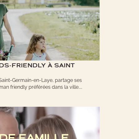
DS-FRIENDLY À SAINT
 Saint-Germain-en-Laye, partage ses
an friendly préférées dans la ville....