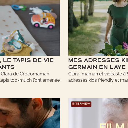
 LE TAPIS DE VIE
MES ADRESSES KI
ANTS
GERMAIN EN LAYE
 à Clara de Crocomaman
Clara, maman et vidéaste à
tapis too-much l'ont amenée
adresses kids friendly et mam
INTERVIEW