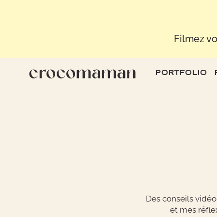
Filmez vo
PORTFOLIO
Des conseils vidé
et mes réfle