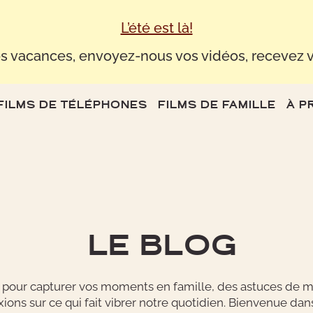
L’été est là!
s vacances, envoyez-nous vos vidéos, recevez v
FILMS DE TÉLÉPHONES
FILMS DE FAMILLE
À P
LE BLOG
o pour capturer vos moments en famille, des astuces de
xions sur ce qui fait vibrer notre quotidien. Bienvenue dan