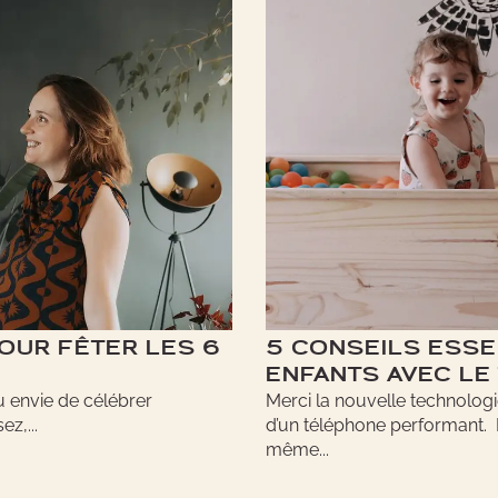
OUR FÊTER LES 6
5 CONSEILS ESSE
ENFANTS AVEC LE
u envie de célébrer
Merci la nouvelle technolog
z,...
d’un téléphone performant.
même...