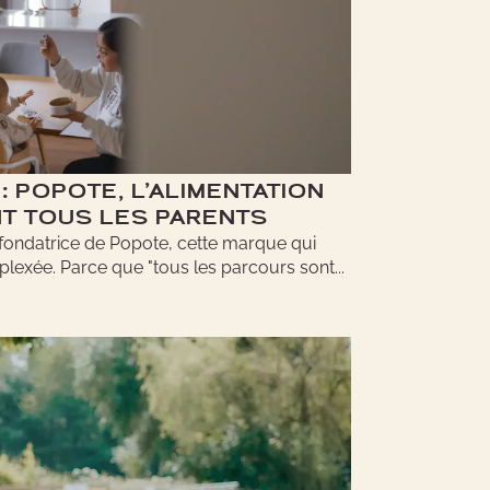
: POPOTE, L’ALIMENTATION
NT TOUS LES PARENTS
 fondatrice de Popote, cette marque qui
lexée. Parce que "tous les parcours sont...