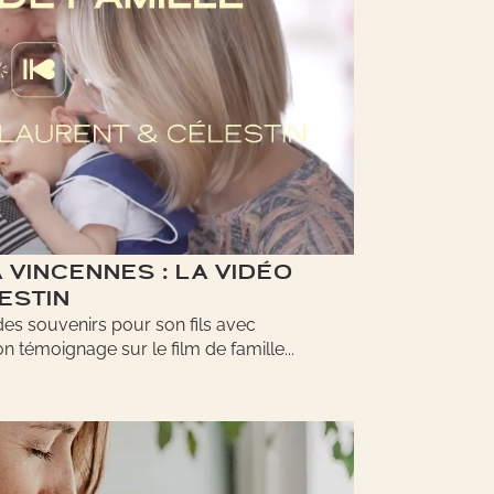
À VINCENNES : LA VIDÉO
ESTIN
 des souvenirs pour son fils avec
émoignage sur le film de famille...