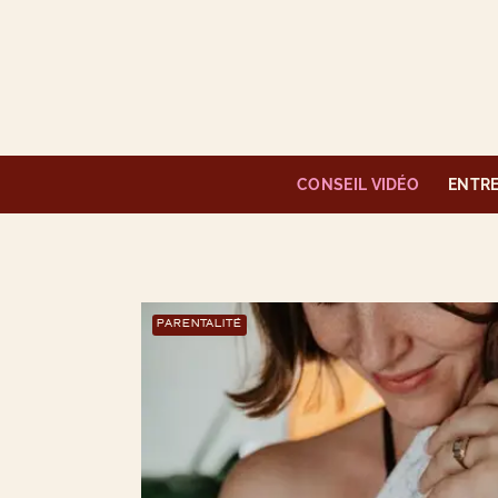
CONSEIL VIDÉO
ENTR
PARENTALITÉ