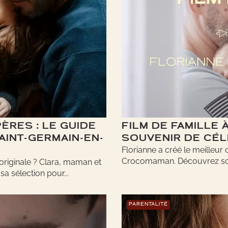
ÈRES : LE GUIDE
FILM DE FAMILLE 
AINT-GERMAIN-EN-
SOUVENIR DE CÉL
Florianne a créé le meilleur
Crocomaman. Découvrez son t
originale ? Clara, maman et
a sélection pour...
PARENTALITÉ