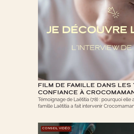
FILM DE FAMILLE DANS LES 
CONFIANCE À CROCOMAMAN
Témoignage de Laëtitia (78) : pourquoi elle a
famille Laëtitia a fait intervenir Crocomaman.
CONSEIL VIDÉO