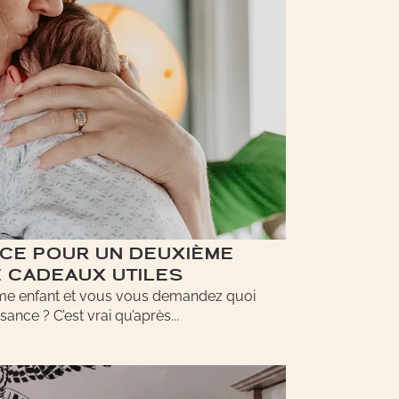
NCE POUR UN DEUXIÈME
DE CADEAUX UTILES
me enfant et vous vous demandez quoi
sance ? C’est vrai qu’après...