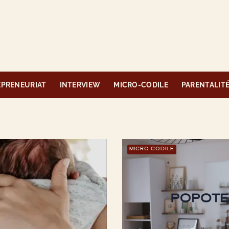
EPRENEURIAT
INTERVIEW
MICRO-CODILE
PARENTALIT
MICRO-CODILE