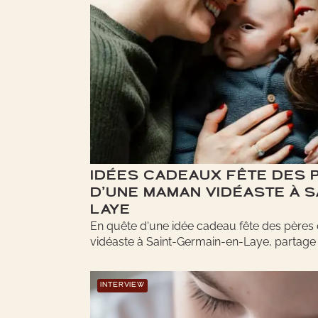
IDÉES CADEAUX FÊTE DES P
D’UNE MAMAN VIDÉASTE À S
LAYE
En quête d'une idée cadeau fête des pères 
vidéaste à Saint-Germain-en-Laye, partage s
INTERVIEW